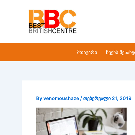
Skip
to
content
მთავარი
ჩვენს შესახე
By
venomoushaze
/
თებერვალი 21, 2019