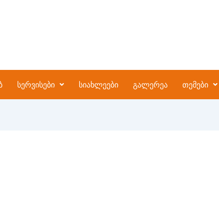
ბ
სერვისები
სიახლეები
გალერეა
თემები