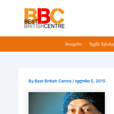
Skip
to
content
მთავარი
ჩვენს შესახე
By
Best British Centre
/
ივლისი 5, 2015