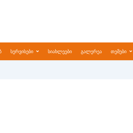
ბ
სერვისები
სიახლეები
გალერეა
თემები