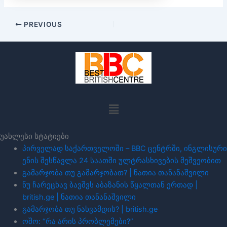
PREVIOUS
Menu
უახლესი სტატიები
პირველად საქართველოში – BBC ცენტრში, ინგლისური
ენის შესწავლა 24 საათში ულტრასხივების მეშვეობით
გამარჯობა თუ გამარჯობათ? | ნათია თანანაშვილი
ნუ ჩარეცხავ ბავშვს აბაზანის წყალთან ერთად |
british.ge | ნათია თანანაშვილი
გამარჯობა თუ ნახვამდის? | british.ge
ოშო: “რა არის პრობლემები?”