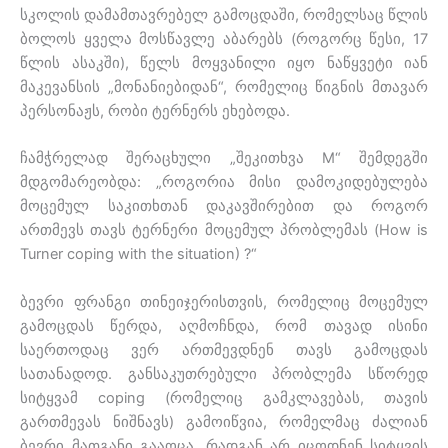
სკოლის დამამთავრებელ გამოცდაში, რომელსაც წლის
ბოლოს ყველა მოსწავლე აბარებს (როგორც წესი, 17
წლის ასაკში), წელს მოყვანილი იყო ნაწყვეტი იან
მაკევანსის „მონანიებიდან“, რომელიც წიგნის მთავარ
პერსონაჟს, რობი ტერნერს ეხებოდა.
ჩამჭრელად შერაცხული „შეკითხვა M“ შემდეგში
მდგომარეობდა: „როგორია მისი დამოკიდებულება
მოცემულ საკითხთან დაკავშირებით და როგორ
ართმევს თავს ტერნერი მოცემულ პრობლემას (How is
Turner coping with the situation) ?“
ბევრი ფრანგი თინეიჯერისთვის, რომელიც მოცემულ
გამოცდას წერდა, აღმოჩნდა, რომ თავად ისინი
საერთოდაც ვერ ართმევდნენ თავს გამოცდას
სათანადოდ. განსაკუთრებული პრობლემა სწორედ
სიტყვამ coping (რომელიც გამკლავებას, თავის
გართმევას ნიშნავს) გამოიწვია, რომელმაც ძალიან
ბევრი მათგანი გააოცა, რადგან არ იცოდნენ სიტყვის