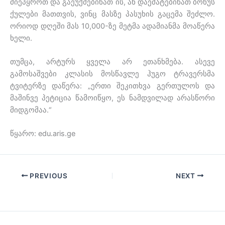
მიეპყროთ და გაეუქმებინათ ის, ან დაემატებინათ ბონუს
ქულები მათთვის, ვინც მასზე პასუხის გაცემა შეძლო.
ორიოდ დღეში მას 10,000-ზე მეტმა ადამიანმა მოაწერა
ხელი.
თუმცა, არტურს ყველა არ ეთანხმება. ასევე
გამოსაშვები კლასის მოსწავლე ჰუგო ტრავერსმა
ტვიტერზე დაწერა: „ერთი შეკითხვა გერთულოს და
მაშინვე პეტიცია წამოიწყო, ეს ნამდვილად არასწორი
მიდგომაა.“
წყარო: edu.aris.ge
PREVIOUS
NEXT