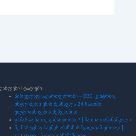
უახლესი სტატიები
პირველად საქართველოში – BBC ცენტრში,
ინგლისური ენის შესწავლა 24 საათში
ულტრასხივების მეშვეობით
გამარჯობა თუ გამარჯობათ? | ნათია თანანაშვილი
ნუ ჩარეცხავ ბავშვს აბაზანის წყალთან ერთად |
british.ge | ნათია თანანაშვილი