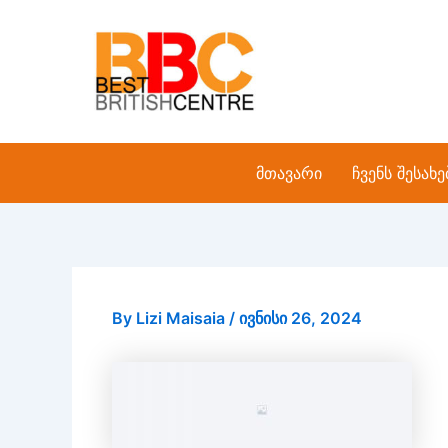
Skip
to
content
მთავარი
ჩვენს შესახე
By
Lizi Maisaia
/
ივნისი 26, 2024