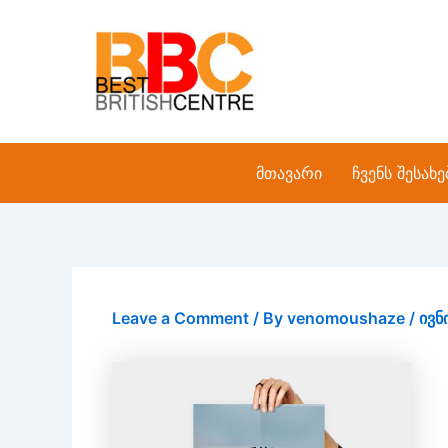
Skip
to
content
მთავარი
ჩვენს შესახე
Leave a Comment
/ By
venomoushaze
/
ივნ