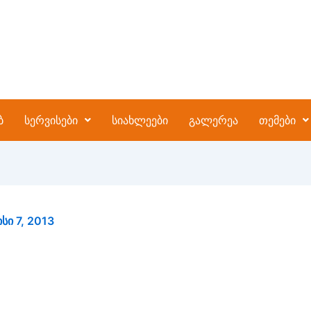
ბ
სერვისები
სიახლეები
გალერეა
თემები
ისი 7, 2013