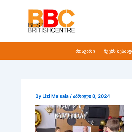
Skip
to
content
მთავარი
ჩვენს შესახე
By
Lizi Maisaia
/
აპრილი 8, 2024