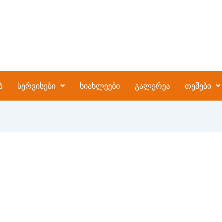
ბ
სერვისები
სიახლეები
გალერეა
თემები