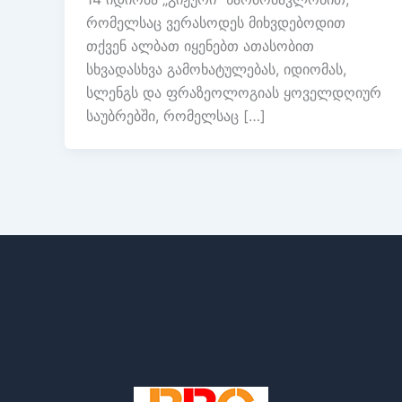
რომელსაც ვერასოდეს მიხვდებოდით
თქვენ ალბათ იყენებთ ათასობით
სხვადასხვა გამოხატულებას, იდიომას,
სლენგს და ფრაზეოლოგიას ყოველდღიურ
საუბრებში, რომელსაც […]