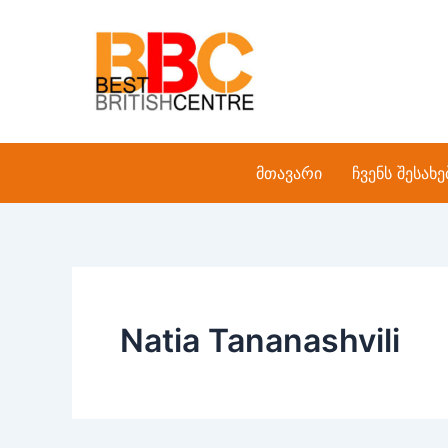
Skip
to
content
მთავარი
ჩვენს შესახე
Natia Tananashvili