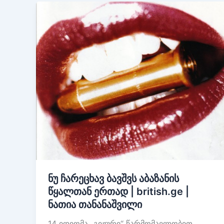
ნუ ჩარეცხავ ბავშვს აბაზანის
წყალთან ერთად | british.ge |
ნათია თანანაშვილი
14 იდიომა „გიჟური“ წარმომავლობით,