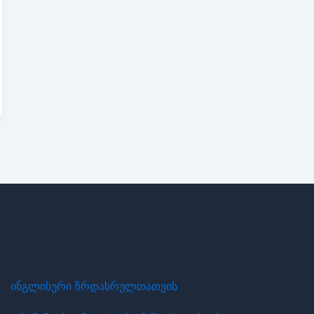
ინგლისური ზრდასრულთათვის