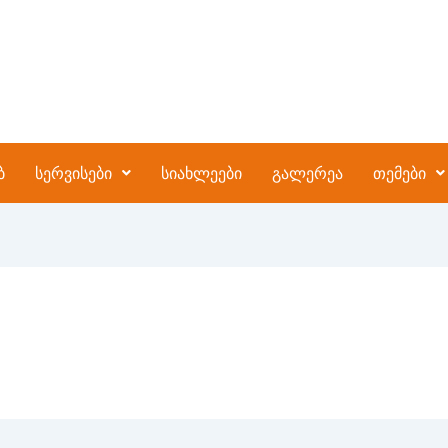
ბ
სერვისები
სიახლეები
გალერეა
თემები